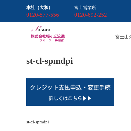
本社（大和）
富士営業所
0120-577-556
0120-692-252
富士山
st-cl-spmdpi
投
st-cl-spmdpi