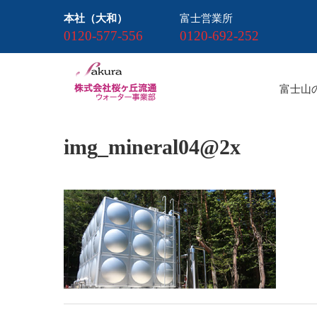
本社（大和）
富士営業所
0120-577-556
0120-692-252
富士山
img_mineral04@2x