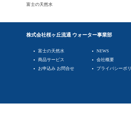
投
富士の天然水
稿
ナ
ビ
株式会社桜ヶ丘流通 ウォーター事業部
ゲ
富士の天然水
NEWS
ー
商品サービス
会社概要
シ
お申込み お問合せ
プライバシーポ
ョ
ン