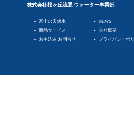
ビ
株式会社桜ヶ丘流通 ウォーター事業部
ゲ
富士の天然水
NEWS
ー
商品サービス
会社概要
シ
お申込み お問合せ
プライバシーポ
ョ
ン