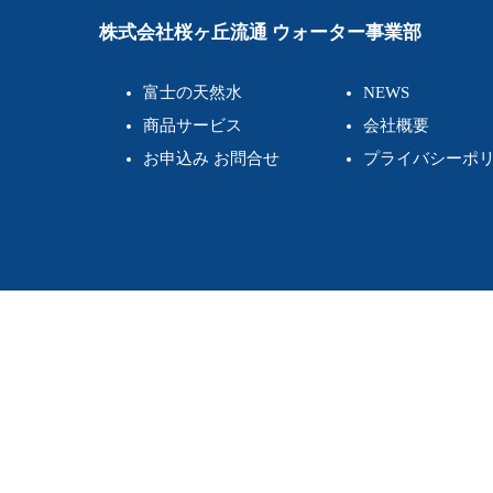
ビ
株式会社桜ヶ丘流通 ウォーター事業部
ゲ
富士の天然水
NEWS
ー
商品サービス
会社概要
シ
お申込み お問合せ
プライバシーポ
ョ
ン