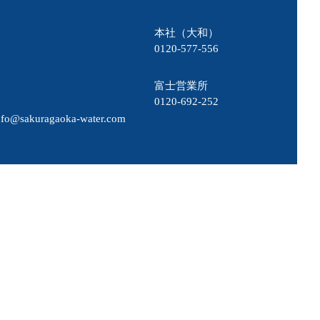
本社（大和）
0120-577-556
富士営業所
0120-692-252
nfo@sakuragaoka-water.com