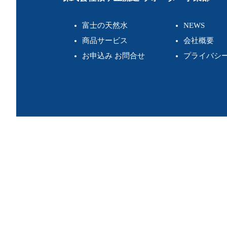
ゲ
富士の天然水
NEWS
ー
商品サービス
会社概要
シ
お申込み お問合せ
プライバシ
ョ
ン