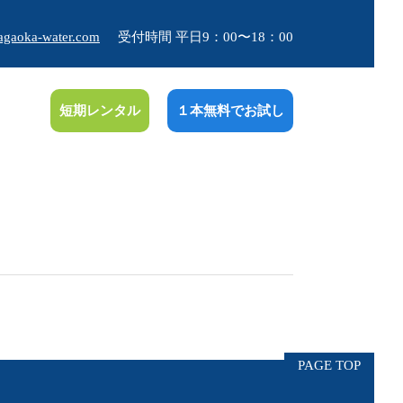
agaoka-water.com
受付時間 平日9：00〜18：00
短期レンタル
１本無料でお試し
PAGE TOP