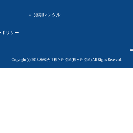
短期レンタル
ーポリシー
i
Copyright (c) 2018
株式会社桜ケ丘流通(桜ヶ丘流通)
All Rights Reserved.